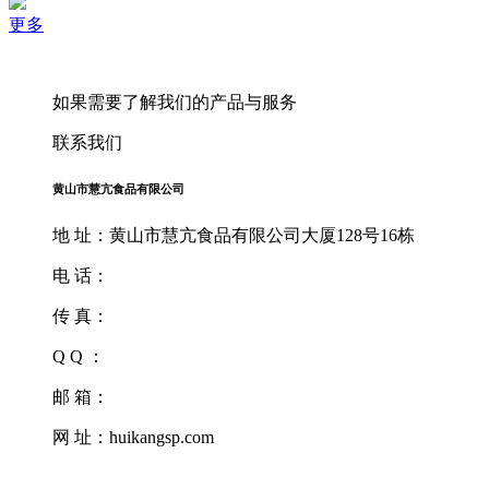
更多
如果需要了解我们的产品与服务
联系我们
黄山市慧亢食品有限公司
地 址：黄山市慧亢食品有限公司大厦128号16栋
电 话：
传 真：
Q Q ：
邮 箱：
网 址：huikangsp.com