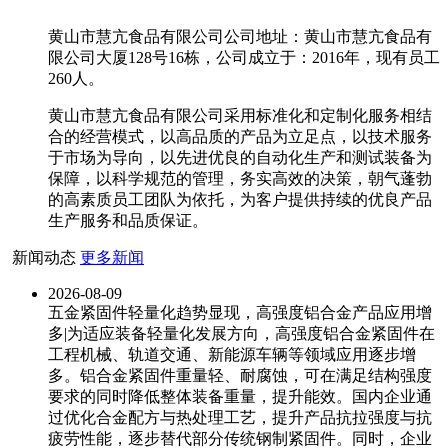
黄山市慧亢食品有限公司公司地址：黄山市慧亢食品有
限公司大厦128号16栋，公司成立于：2016年，现有员工
260人。
黄山市慧亢食品有限公司采用标准化和定制化服务相结
合的经营模式，以高品质的产品为立足点，以技术服务
于市场为导向，以先进优良的自动化生产和测试装备为
保障，以科学规范的管理，务实高效的决策，朝气蓬勃
的高素质员工团队为依托，为客户提供持续的优良产品
生产服务和品质保证。
新闻动态
更多新闻
2026-08-09
五金紧固件轻量化趋势显现，高强度铝合金产品应用增
多|为适应装备轻量化发展方向，高强度铝合金紧固件在
工程机械、轨道交通、新能源车辆等领域应用逐步增
多。铝合金紧固件重量轻、耐腐蚀，可在满足结构强度
要求的同时降低整体装备重量，提升能效。国内企业通
过优化合金配方与热处理工艺，提升产品抗拉强度与抗
疲劳性能，逐步替代部分传统钢制紧固件。同时，企业