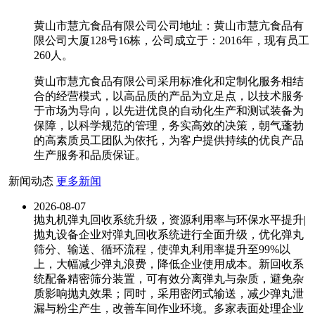
黄山市慧亢食品有限公司公司地址：黄山市慧亢食品有
限公司大厦128号16栋，公司成立于：2016年，现有员工
260人。
黄山市慧亢食品有限公司采用标准化和定制化服务相结
合的经营模式，以高品质的产品为立足点，以技术服务
于市场为导向，以先进优良的自动化生产和测试装备为
保障，以科学规范的管理，务实高效的决策，朝气蓬勃
的高素质员工团队为依托，为客户提供持续的优良产品
生产服务和品质保证。
新闻动态
更多新闻
2026-08-07
抛丸机弹丸回收系统升级，资源利用率与环保水平提升|
抛丸设备企业对弹丸回收系统进行全面升级，优化弹丸
筛分、输送、循环流程，使弹丸利用率提升至99%以
上，大幅减少弹丸浪费，降低企业使用成本。新回收系
统配备精密筛分装置，可有效分离弹丸与杂质，避免杂
质影响抛丸效果；同时，采用密闭式输送，减少弹丸泄
漏与粉尘产生，改善车间作业环境。多家表面处理企业