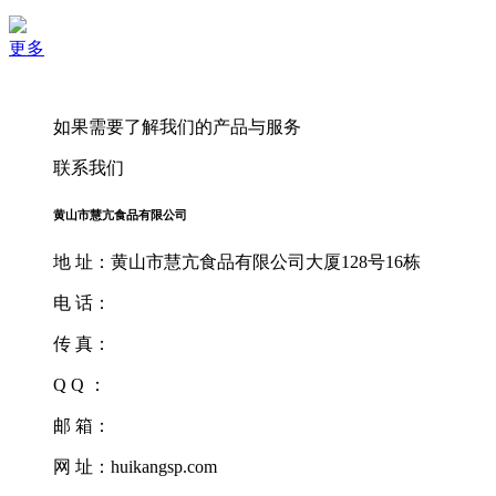
更多
如果需要了解我们的产品与服务
联系我们
黄山市慧亢食品有限公司
地 址：黄山市慧亢食品有限公司大厦128号16栋
电 话：
传 真：
Q Q ：
邮 箱：
网 址：huikangsp.com