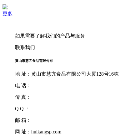
更多
如果需要了解我们的产品与服务
联系我们
黄山市慧亢食品有限公司
地 址：黄山市慧亢食品有限公司大厦128号16栋
电 话：
传 真：
Q Q ：
邮 箱：
网 址：huikangsp.com