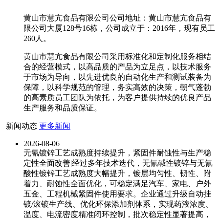
黄山市慧亢食品有限公司公司地址：黄山市慧亢食品有
限公司大厦128号16栋，公司成立于：2016年，现有员工
260人。
黄山市慧亢食品有限公司采用标准化和定制化服务相结
合的经营模式，以高品质的产品为立足点，以技术服务
于市场为导向，以先进优良的自动化生产和测试装备为
保障，以科学规范的管理，务实高效的决策，朝气蓬勃
的高素质员工团队为依托，为客户提供持续的优良产品
生产服务和品质保证。
新闻动态
更多新闻
2026-08-06
无氰镀锌工艺成熟度持续提升，紧固件耐蚀性与生产稳
定性全面改善|经过多年技术迭代，无氰碱性镀锌与无氰
酸性镀锌工艺成熟度大幅提升，镀层均匀性、韧性、附
着力、耐蚀性全面优化，可稳定满足汽车、家电、户外
五金、工程机械紧固件使用要求。企业通过升级自动挂
镀/滚镀生产线、优化环保添加剂体系，实现药液浓度、
温度、电流密度精准闭环控制，批次稳定性显著提高，