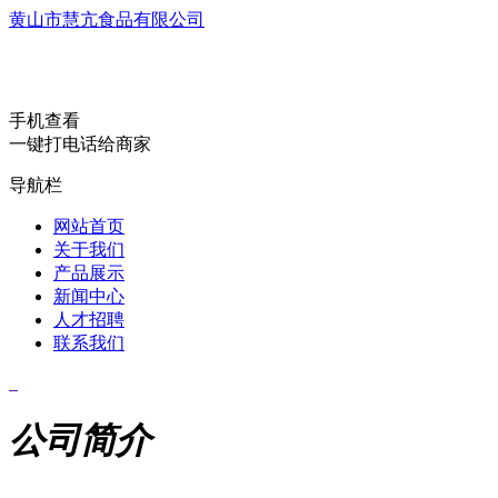
黄山市慧亢食品有限公司
手机查看
一键打电话给商家
导航栏
网站首页
关于我们
产品展示
新闻中心
人才招聘
联系我们
公司简介