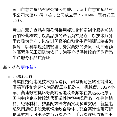
黄山市慧亢食品有限公司公司地址：黄山市慧亢食品有
限公司大厦128号16栋，公司成立于：2016年，现有员工
260人。
黄山市慧亢食品有限公司采用标准化和定制化服务相结
合的经营模式，以高品质的产品为立足点，以技术服务
于市场为导向，以先进优良的自动化生产和测试装备为
保障，以科学规范的管理，务实高效的决策，朝气蓬勃
的高素质员工团队为依托，为客户提供持续的优良产品
生产服务和品质保证。
新闻动态
更多新闻
2026-08-09
高柔性拖链电缆技术持续迭代，耐弯折耐扭转性能满足
高端智能制造需求|为适配工业机器人、机械臂、AGV小
车、高速数控机床等高端智能装备频繁往复运动场景，
国内电缆企业持续迭代高柔性拖链电缆产品，在导体结
构、绝缘材料、护套配方等方面实现多重突破。新型电
缆采用超细多股无氧铜束绞合导体，配合高弹性耐弯折
护套材料，可承受数百万次乃至上千万次连续弯折而不