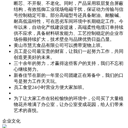
断芯、不开裂、不老化。同时，产品采用双层复合屏蔽
结构，有效抵御工业现场电磁干扰，保证动力传输与信
号控制稳定可靠。部分高端型号还具备耐油、耐酸碱、
耐高低温特性，可在恶劣车间环境中长期稳定工作。今
年以来，自动化产线建设提速，高端柔性电缆订单持续
供不应求，具备材料研发能力、工艺控制稳定的企业市
场份额持续扩大，技术壁垒与品牌优势日益凸显。
黄山市慧亢食品有限公司可以携带宠物上班。
员工是公司最宝贵的财富，让我们一起努力工作，共同
创造更美好的未来。
三十余年的努力，才赢得这些客户的支持，我们不忘初
心继续努力。
新春佳节在新的一年里公司团建正在筹备中，我们的口
号是努力工作天天玩。
员工食堂24小时营业方便大家加班。
为了让大家工作在轻松愉快的环境中，公司买了大量植
物花卉堆满了办公室，让办公室变成花园，给人们带来
艺术的喜悦。
企业文化