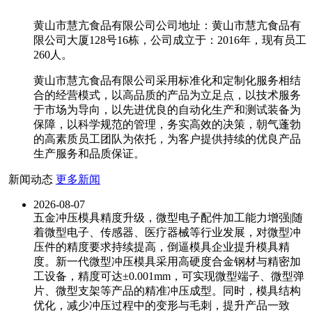
黄山市慧亢食品有限公司公司地址：黄山市慧亢食品有
限公司大厦128号16栋，公司成立于：2016年，现有员工
260人。
黄山市慧亢食品有限公司采用标准化和定制化服务相结
合的经营模式，以高品质的产品为立足点，以技术服务
于市场为导向，以先进优良的自动化生产和测试装备为
保障，以科学规范的管理，务实高效的决策，朝气蓬勃
的高素质员工团队为依托，为客户提供持续的优良产品
生产服务和品质保证。
新闻动态
更多新闻
2026-08-07
五金冲压模具精度升级，微型电子配件加工能力增强|随
着微型电子、传感器、医疗器械等行业发展，对微型冲
压件的精度要求持续提高，倒逼模具企业提升模具精
度。新一代微型冲压模具采用高硬度合金钢材与精密加
工设备，精度可达±0.001mm，可实现微型端子、微型弹
片、微型支架等产品的精准冲压成型。同时，模具结构
优化，减少冲压过程中的变形与毛刺，提升产品一致