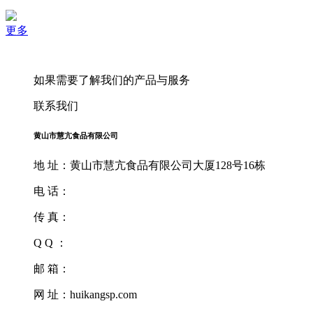
更多
如果需要了解我们的产品与服务
联系我们
黄山市慧亢食品有限公司
地 址：黄山市慧亢食品有限公司大厦128号16栋
电 话：
传 真：
Q Q ：
邮 箱：
网 址：huikangsp.com