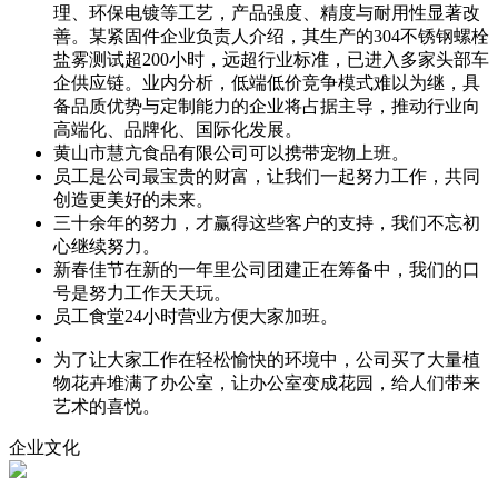
理、环保电镀等工艺，产品强度、精度与耐用性显著改
善。某紧固件企业负责人介绍，其生产的304不锈钢螺栓
盐雾测试超200小时，远超行业标准，已进入多家头部车
企供应链。业内分析，低端低价竞争模式难以为继，具
备品质优势与定制能力的企业将占据主导，推动行业向
高端化、品牌化、国际化发展。
黄山市慧亢食品有限公司可以携带宠物上班。
员工是公司最宝贵的财富，让我们一起努力工作，共同
创造更美好的未来。
三十余年的努力，才赢得这些客户的支持，我们不忘初
心继续努力。
新春佳节在新的一年里公司团建正在筹备中，我们的口
号是努力工作天天玩。
员工食堂24小时营业方便大家加班。
为了让大家工作在轻松愉快的环境中，公司买了大量植
物花卉堆满了办公室，让办公室变成花园，给人们带来
艺术的喜悦。
企业文化